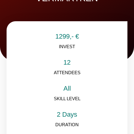
1299,- €
INVEST
12
ATTENDEES
All
SKILL LEVEL
2 Days
DURATION