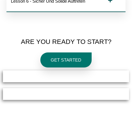
Lesson 6 - Sicher Und Solide Auftreten
ARE YOU READY TO START?
GET STARTED