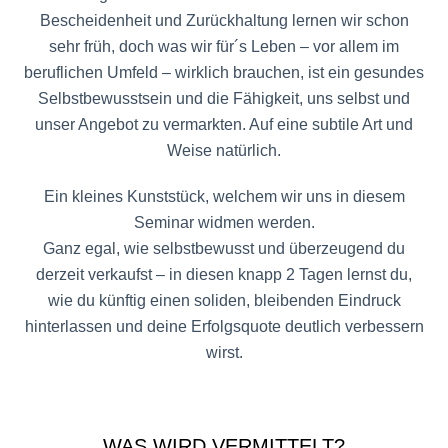
Bescheidenheit und Zurückhaltung lernen wir schon
sehr früh, doch was wir für´s Leben – vor allem im
beruflichen Umfeld – wirklich brauchen, ist ein gesundes
Selbstbewusstsein und die Fähigkeit, uns selbst und
unser Angebot zu vermarkten. Auf eine subtile Art und
Weise natürlich.
Ein kleines Kunststück, welchem wir uns in diesem
Seminar widmen werden.
Ganz egal, wie selbstbewusst und überzeugend du
derzeit verkaufst – in diesen knapp 2 Tagen lernst du,
wie du künftig einen soliden, bleibenden Eindruck
hinterlassen und deine Erfolgsquote deutlich verbessern
wirst.
WAS WIRD VERMITTELT?