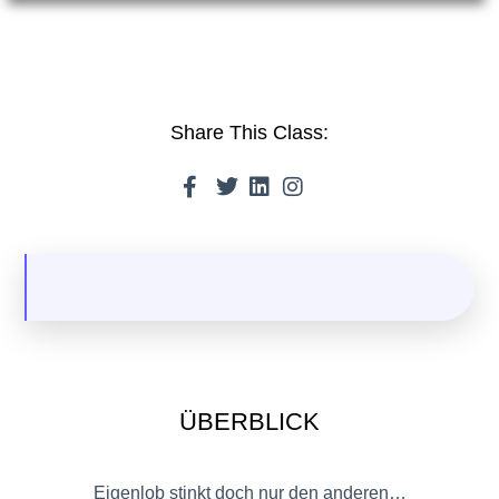
Share This Class:
ÜBERBLICK
Eigenlob stinkt doch nur den anderen…