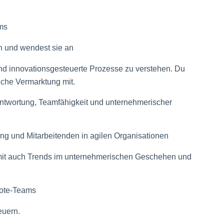
ams
n und wendest sie an
und innovationsgesteuerte Prozesse zu verstehen. Du
eiche Vermarktung mit.
ntwortung, Teamfähigkeit und unternehmerischer
ng und Mitarbeitenden in agilen Organisationen
it auch Trends im unternehmerischen Geschehen und
mote-Teams
euern.