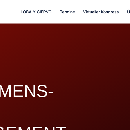
LOBA Y CIERVO
Termine
Virtueller Kongress
Ü
MENS-