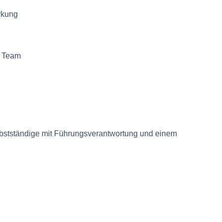
rkung
r Team
bstständige mit Führungsverantwortung und einem