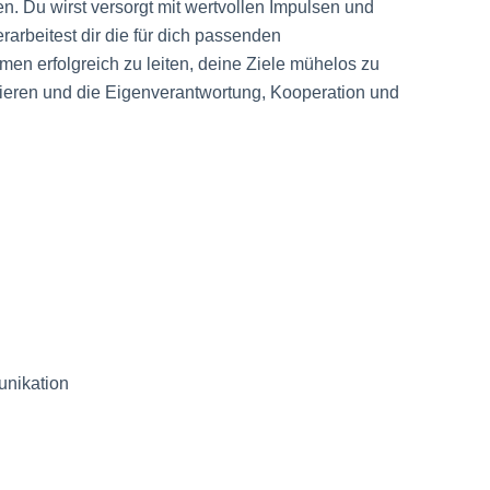
n. Du wirst versorgt mit wertvollen Impulsen und
rbeitest dir die für dich passenden
n erfolgreich zu leiten, deine Ziele mühelos zu
ieren und die Eigenverantwortung, Kooperation und
nikation