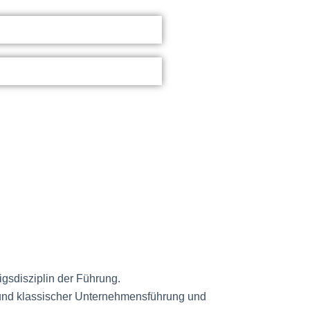
sdisziplin der Führung.
er und klassischer Unternehmensführung und