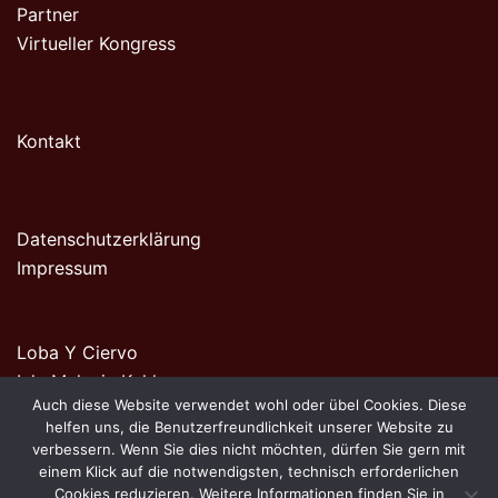
Partner
Virtueller Kongress
Kontakt
Datenschutzerklärung
Impressum
Loba Y Ciervo
Inh. Melanie Kohl
Auch diese Website verwendet wohl oder übel Cookies. Diese
Woltmanstraße 10
helfen uns, die Benutzerfreundlichkeit unserer Website zu
20097 Hamburg
verbessern. Wenn Sie dies nicht möchten, dürfen Sie gern mit
einem Klick auf die notwendigsten, technisch erforderlichen
Cookies reduzieren. Weitere Informationen finden Sie in