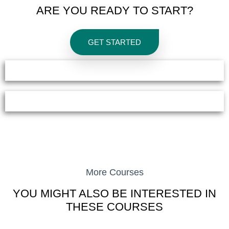
ARE YOU READY TO START?
GET STARTED
More
Courses
YOU MIGHT ALSO
BE INTERESTED
IN
THESE COURSES