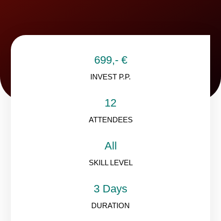
699,- €
INVEST P.P.
12
ATTENDEES
All
SKILL LEVEL
3 Days
DURATION