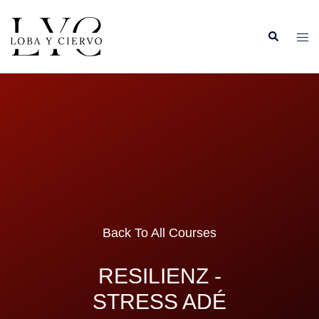
Back To All Courses
RESILIENZ -
STRESS ADÉ